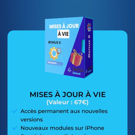
MISES À JOUR À VIE
(Valeur : 67€)
Accès permanent aux nouvelles
versions
Nouveaux modules sur iPhone