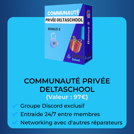
COMMUNAUTÉ PRIVÉE
DELTASCHOOL
(Valeur : 97€)
Groupe Discord exclusif
Entraide 24/7 entre membres
Networking avec d'autres réparateurs