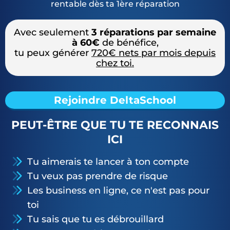
rentable dès ta 1ère réparation
Avec seulement
3 réparations par semaine
à 60€
de bénéfice,
tu peux générer
720€ nets par mois depuis
chez toi.
Rejoindre DeltaSchool
PEUT-ÊTRE QUE TU TE RECONNAIS
ICI
Tu aimerais te lancer à ton compte
Tu veux pas prendre de risque
Les business en ligne, ce n'est pas pour
toi
Tu sais que tu es débrouillard