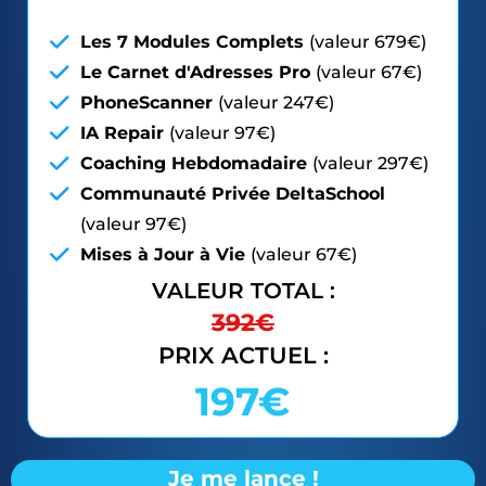
Les 7 Modules Complets
(valeur 679€)
Le Carnet d'Adresses Pro
(valeur 67€)
PhoneScanner
(valeur 247€)
IA Repair
(valeur 97€)
Coaching Hebdomadaire
(valeur 297€)
Communauté Privée DeltaSchool
(valeur 97€)
Mises à Jour à Vie
(valeur 67€)
VALEUR TOTAL :
392€
PRIX ACTUEL :
197
€
Je me lance !