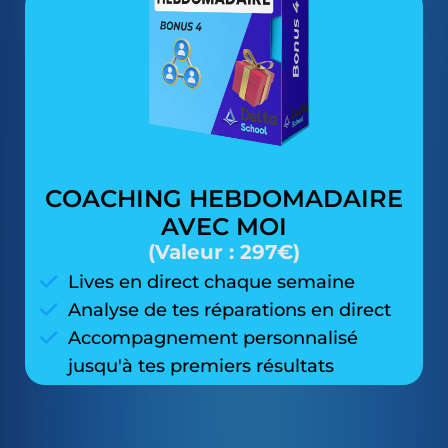
COACHING HEBDOMADAIRE
AVEC MOI
(Valeur : 297€)
Lives en direct chaque semaine
Analyse de tes réparations en direct
Accompagnement personnalisé
jusqu'à tes premiers résultats