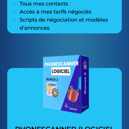
Tous mes contacts
Accès à mes tarifs négociés
Scripts de négociation et modèles
d'annonces