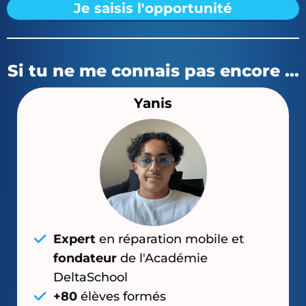
Je saisis l'opportunité
Si tu ne me connais pas encore ...
Yanis
Expert
en réparation mobile et
fondateur
de l'Académie
DeltaSchool
+80
élèves formés