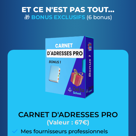
ET CE N'EST PAS TOUT...
🎁
BONUS EXCLUSIFS
(6 bonus)
CARNET D'ADRESSES PRO
(Valeur : 67€)
Mes fournisseurs professionnels