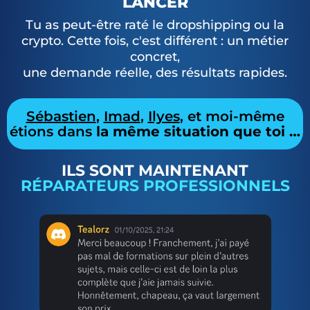
LANCER
Tu as peut-être raté le dropshipping ou la
crypto. Cette fois, c'est différent : un métier
concret,
une demande réelle, des résultats rapides.
Sébastien
,
Imad
,
Ilyes
, et moi-même
étions dans
la même situation que toi …
ILS SONT MAINTENANT
RÉPARATEURS PROFESSIONNELS